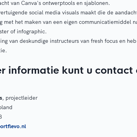
acht van Canva's ontwerptools en sjablonen.
overtuigende social media visuals maakt die de aandach
lag met het maken van een eigen communicatiemiddel n
ster of infographic.
ding van deskundige instructeurs van fresh focus en heb
ie.
r informatie kunt u contac
s
, projectleider
oland
3
rtflevo.nl