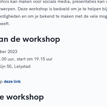
phics kan maken voor sociale media, presentaties kan 
ntwerpen. Deze workshop is bedoeld om je te helpen bi
ardigheden en om je bekend te maken met de vele mog
eeft.
van de workshop
ber 2023
.00 uur, start om 19.15 uur
ijn 50, Lelystad
op
deze link
de workshop