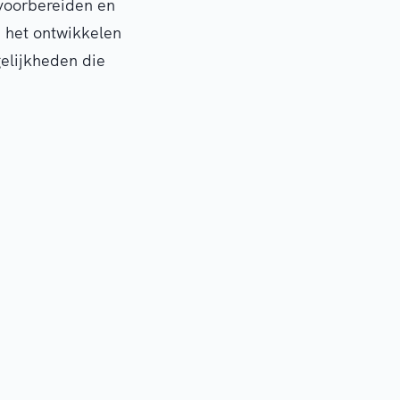
voorbereiden en
j het ontwikkelen
elijkheden die