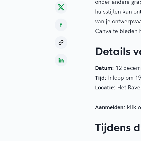
onder andere gra
huisstijlen kan o
van je ontwerpva
Canva te bieden h
Details 
Datum:
12 decem
Tijd:
Inloop om 19
Locatie:
Het Ravel
Aanmelden:
klik 
Tijdens 