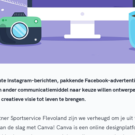
sante Instagram-berichten, pakkende Facebook-advertenti
en ander communicatiemiddel naar keuze willen ontwer
 creatieve visie tot leven te brengen.
er Sportservice Flevoland zijn we verheugd om je uit 
an de slag met Canva! Canva is een online designplat