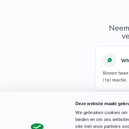
Neem 
ve
Wh
Binnen twee
(1e) reactie.
Deze website maakt gebru
We gebruiken cookies om c
bieden en om ons websitev
site met onze partners vo