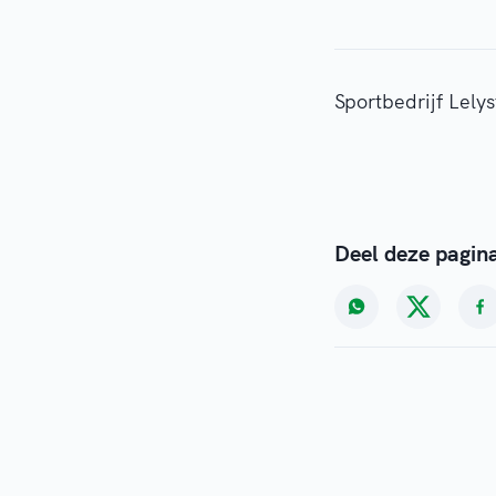
Sportbedrijf Lely
Deel deze pagin