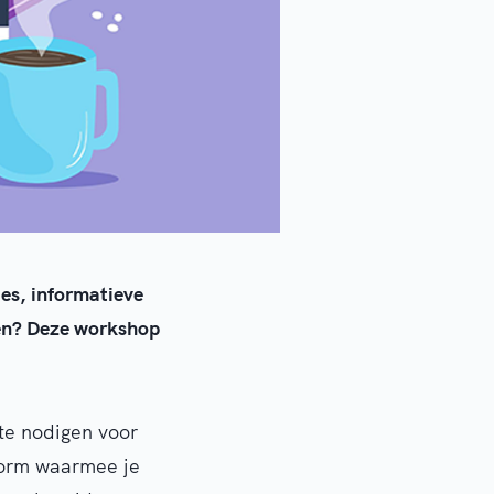
es, informatieve
pen? Deze workshop
te nodigen voor
form waarmee je