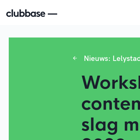
Nieuws: Lelysta
Works
conten
slag m