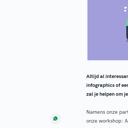
Altijd al interes
infographics of e
zal je helpen om je
Namens onze partn
onze workshop: A