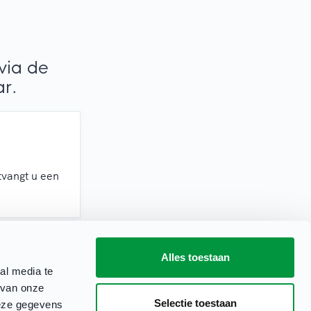
via de
ar.
vangt u een
Alles toestaan
al media te
 van onze
Selectie toestaan
deze gegevens