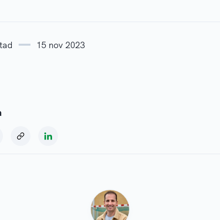
stad
15 nov 2023
a