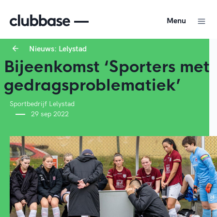
Menu
Nieuws: Lelystad
Bijeenkomst ‘Sporters met
gedragsproblematiek’
Sportbedrijf Lelystad
29 sep 2022