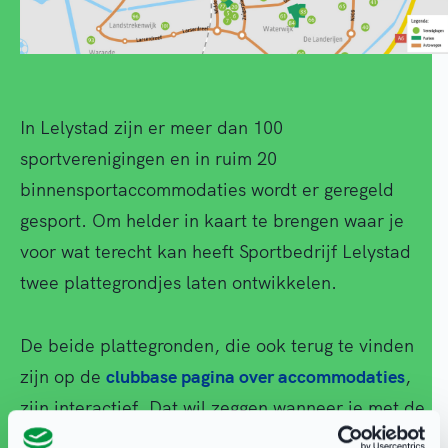
In Lelystad zijn er meer dan 100
sportverenigingen en in ruim 20
binnensportaccommodaties wordt er geregeld
gesport. Om helder in kaart te brengen waar je
voor wat terecht kan heeft Sportbedrijf Lelystad
twee plattegrondjes laten ontwikkelen.
De beide plattegronden, die ook terug te vinden
zijn op de
clubbase pagina over accommodaties
,
zijn interactief. Dat wil zeggen wanneer je met de
muis of met je vinger op een bepaald nummertje