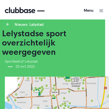
Menu
Nieuws: Lelystad
Lelystadse sport
overzichtelijk
weergegeven
Sportbedrijf Lelystad
23 mrt 2022