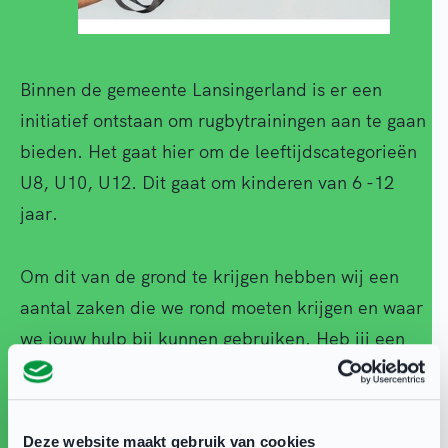
Binnen de gemeente Lansingerland is er een
initiatief ontstaan om rugbytrainingen aan te gaan
bieden. Het gaat hier om de leeftijdscategorieën
U8, U10, U12. Dit gaat om kinderen van 6 -12
jaar.
Om dit van de grond te krijgen hebben wij een
aantal zaken die we rond moeten krijgen en waar
we jouw hulp bij kunnen gebruiken. Heb jij een
goed idee of kan je ons verder helpen bij een van
de onderstaande punten? Dan horen wij dat
graag!
Deze website maakt gebruik van cookies