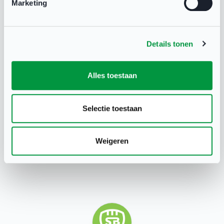
Marketing
Details tonen
Lansingerland
05 jan 2022
Alles toestaan
Selectie toestaan
Deel deze pagina
Weigeren