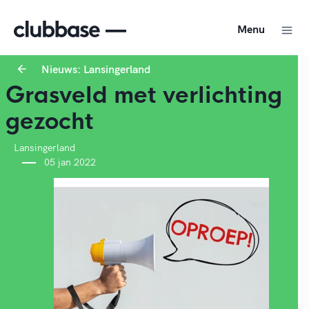
Menu
Nieuws: Lansingerland
Grasveld met verlichting
gezocht
Lansingerland
05 jan 2022