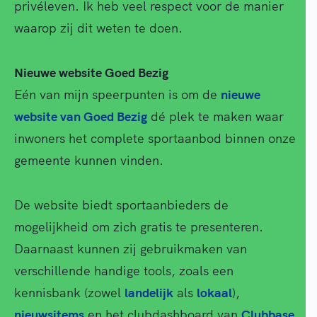
privéleven. Ik heb veel respect voor de manier
waarop zij dit weten te doen.
Nieuwe website Goed Bezig
Eén van mijn speerpunten is om de
nieuwe
website van Goed Bezig
dé plek te maken waar
inwoners het complete sportaanbod binnen onze
gemeente kunnen vinden.
De website biedt sportaanbieders de
mogelijkheid om zich gratis te presenteren.
Daarnaast kunnen zij gebruikmaken van
verschillende handige tools, zoals een
kennisbank (zowel
landelijk
als
lokaal
),
nieuwsitems
en het clubdashboard van
Clubbase
.