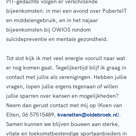
PIT-gedachte volgen er verschillende
bijeenkomsten: in mei een avond over PuberteIT
en middelengebruik, en in het najaar
bijeenkomsten bij OWIOS rondom
suïcidepreventie en mentale gezondheid.
Tot slot kijk ik met veel energie vooruit naar wat
er nog komen gaat. Tegelijkertijd blijf ik graag in
contact met jullie als verenigingen. Hebben jullie
vragen, lopen jullie ergens tegenaan of willen
jullie sparren over kansen en mogelijkheden?
Neem dan gerust contact met mij op (Koen van
Elten, 06 57515489,
kvanelten@oldebroek.nl
).
Samen kunnen we blijven bouwen aan sterke,
vitale en toekomstbestendige sportaanbieders in