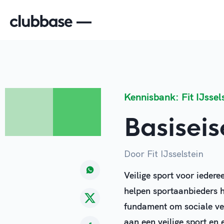
Kennisbank: Fit IJssel
Basiseis
Door Fit IJsselstein
Veilige sport voor iedere
helpen sportaanbieders hi
fundament om sociale ve
aan een veilige sport en