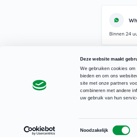
Wh
Binnen 24 uu
Deze website maakt gebru
We gebruiken cookies om c
bieden en om ons websitev
site met onze partners vo
combineren met andere inf
uw gebruik van hun servic
Privacyverklaring Clubbase
Cookieverklaring
Toestemmingsselectie
Noodzakelijk