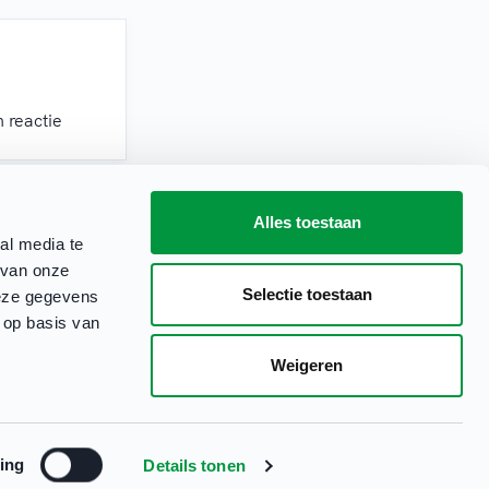
 reactie
Alles toestaan
al media te
 van onze
Selectie toestaan
deze gegevens
 op basis van
Weigeren
Clubbase is onderdeel van
ing
Details tonen