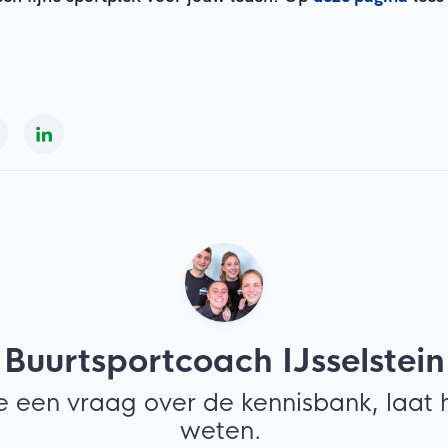
Buurtsportcoach IJsselstein
e een vraag over de kennisbank, laat h
weten.