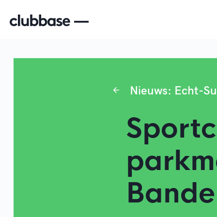
Nieuws: Echt-Su
Sportc
parkm
Bande