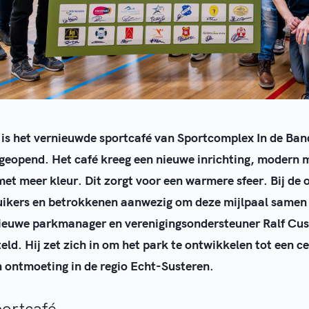
i is het vernieuwde sportcafé van Sportcomplex In de Ban
k geopend. Het café kreeg een nieuwe inrichting, modern 
met meer kleur. Dit zorgt voor een warmere sfeer. Bij de
uikers en betrokkenen aanwezig om deze mijlpaal samen 
ieuwe parkmanager en verenigingsondersteuner Ralf Cust
ld. Hij zet zich in om het park te ontwikkelen tot een ce
n ontmoeting in de regio Echt-Susteren.
ortcafé