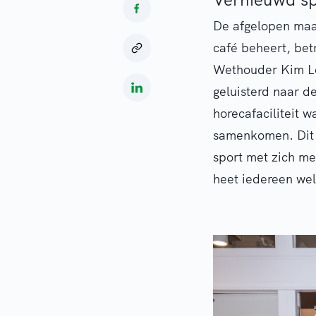
De afgelopen maan
café beheert, bet
Wethouder Kim Le
geluisterd naar d
horecafaciliteit 
samenkomen. Dit v
sport met zich me
heet iedereen wel