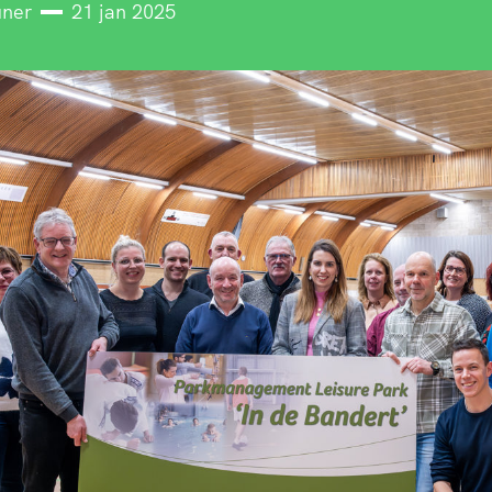
uner
21 jan 2025