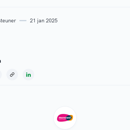
steuner
21 jan 2025
a