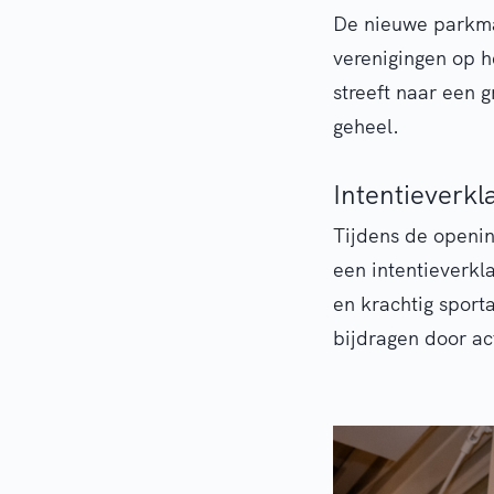
De nieuwe parkma
verenigingen op h
streeft naar een 
geheel.
Intentieverkl
Tijdens de openi
een intentieverkl
en krachtig sport
bijdragen door ac