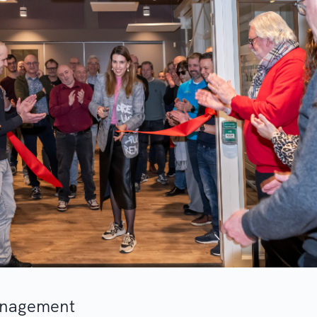
anagement