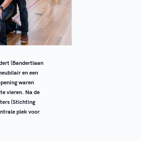
dert (Bandertlaan
meubilair en een
 opening waren
te vieren. Na de
ers (Stichting
ntrale plek voor