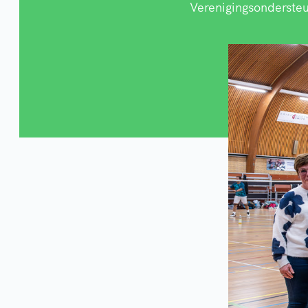
Verenigingsonderste