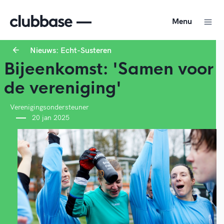
Menu
Nieuws: Echt-Susteren
Bijeenkomst: 'Samen voor
de vereniging'
Verenigingsondersteuner
20 jan 2025