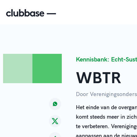
Kennisbank: Echt-Sus
WBTR
Door Verenigingsonder
Het einde van de overga
komt steeds meer in zich
te verbeteren. Vereniging
aanpassen aan de nieuwe 