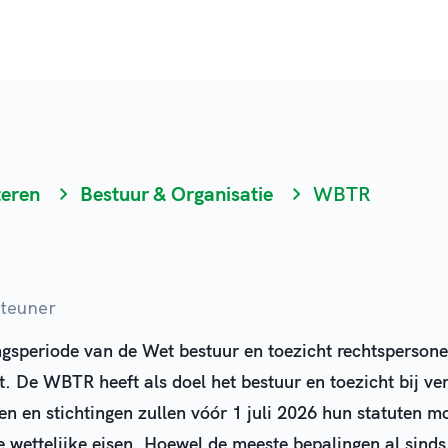
teren
Bestuur & Organisatie
WBTR
steuner
ngsperiode van de Wet bestuur en toezicht rechtsperso
t. De WBTR heeft als doel het bestuur en toezicht bij ve
en en stichtingen zullen vóór 1 juli 2026 hun statuten m
wettelijke eisen. Hoewel de meeste bepalingen al sinds 