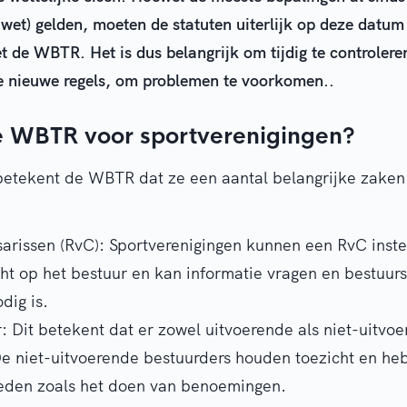
 wet) gelden, moeten de statuten uiterlijk op deze datum
 de WBTR. Het is dus belangrijk om tijdig te controleren
de nieuwe regels, om problemen te voorkomen..
e WBTR voor sportverenigingen?
betekent de WBTR dat ze een aantal belangrijke zake
rissen (RvC): Sportverenigingen kunnen een RvC inste
ht op het bestuur en kan informatie vragen en bestuur
dig is.
: Dit betekent dat er zowel uitvoerende als niet-uitvo
 De niet-uitvoerende bestuurders houden toezicht en h
eden zoals het doen van benoemingen.