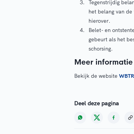
Tegenstrijdig bela
het belang van de 
hierover.
Belet- en ontstent
gebeurt als het bes
schorsing.
Meer informatie
Bekijk de website
WBTR
Deel deze pagina