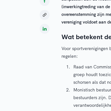
(inwerkingtreding van de
overeenstemming zijn met
vereniging voldoet aan 
Wat betekent d
Voor sportverenigingen 
regelen:
Raad van Commissa
groep houdt toezic
schorsen als dat no
Monistisch bestuur
bestuurders zijn.
verantwoordelijkh