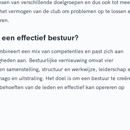
ensen van verschillende doelgroepen en dus ook tot mee
t het vermogen van de club om problemen op te lossen 
ren.
een effectief bestuur?
ombineert een mix van competenties en past zich aan
eden aan. Bestuurlijke vernieuwing omvat vier
n samenstelling, structuur en werkwijze, leiderschap 
mago en uitstraling. Het doel is om een bestuur te creër
 behoeften van de leden en effectief kan opereren op