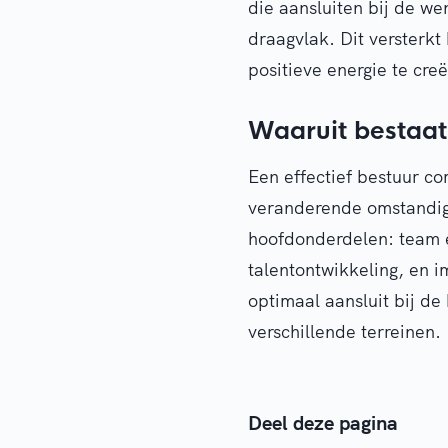
die aansluiten bij de w
draagvlak. Dit versterk
positieve energie te creë
Waaruit bestaat 
Een effectief bestuur c
veranderende omstandigh
hoofdonderdelen: team e
talentontwikkeling, en i
optimaal aansluit bij de
verschillende terreinen.
Deel deze pagina