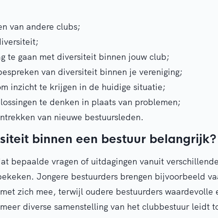
en van andere clubs;
versiteit;
g te gaan met diversiteit binnen jouw club;
bespreken van diversiteit binnen je vereniging;
m inzicht te krijgen in de huidige situatie;
lossingen te denken in plaats van problemen;
antrekken van nieuwe bestuursleden.
iteit binnen een bestuur belangrijk?
 dat bepaalde vragen of uitdagingen vanuit verschillend
bekeken. Jongere bestuurders brengen bijvoorbeeld v
 met zich mee, terwijl oudere bestuurders waardevolle 
meer diverse samenstelling van het clubbestuur leidt to