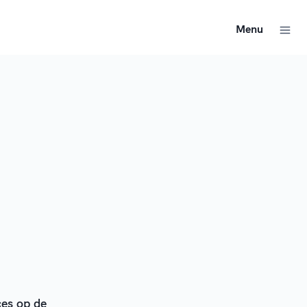
Menu
ces op de