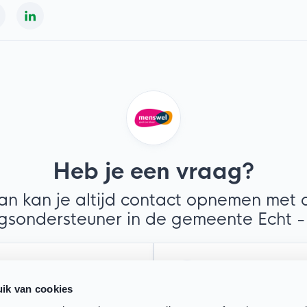
Heb je een vraag?
an kan je altijd contact opnemen met 
gsondersteuner in de gemeente Echt -
atsapp
Mail
ik van cookies
richtje, bellen mag ook
Stuur een e-mail