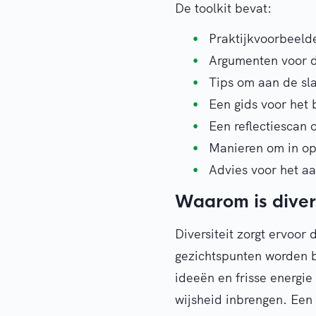
De toolkit bevat:
Praktijkvoorbeeld
Argumenten voor di
Tips om aan de sla
Een gids voor het 
Een reflectiescan o
Manieren om in op
Advies voor het a
Waarom is divers
Diversiteit zorgt ervoor
gezichtspunten worden 
ideeën en frisse energie
wijsheid inbrengen. Een 