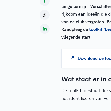
lange termijn. Verschill
rijkdom aan ideeën die 
van de club vergroten. Be
Raadpleeg de
toolkit ‘be
vliegende start.
Download de too
Wat staat er in d
De toolkit ‘bestuurlijke 
het identificeren van ve