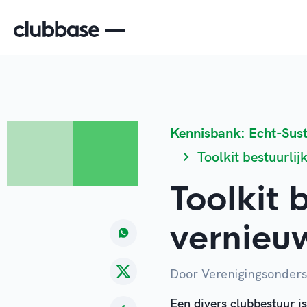
Kennisbank: Echt-Sus
Toolkit bestuurlij
Toolkit 
vernieu
Door Verenigingsonder
Een divers clubbestuur is