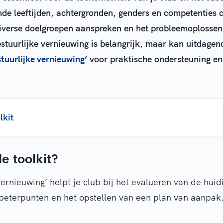
ende leeftijden, achtergronden, genders en competenties 
diverse doelgroepen aanspreken en het probleemoplosse
stuurlijke vernieuwing is belangrijk, maar kan uitdagend
stuurlijke vernieuwing’
voor praktische ondersteuning en
lkit
e toolkit?
vernieuwing’ helpt je club bij het evalueren van de huidi
rbeterpunten en het opstellen van een plan van aanpak