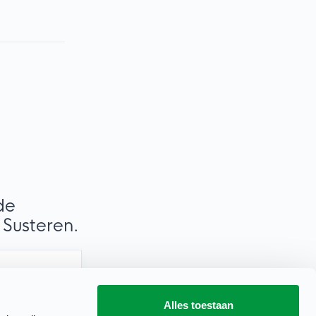
de
 Susteren.
Alles toestaan