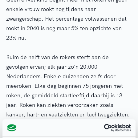
enkele vrouw rookt nog tijdens haar
zwangerschap. Het percentage volwassenen dat
rookt in 2040 is nog maar 5% ten opzichte van
23% nu.
Ruim de helft van de rokers sterft aan de
gevolgen ervan; elk jaar zo’n 20.000
Nederlanders. Enkele duizenden zelfs door
meeroken. Elke dag beginnen 75 jongeren met
roken, de gemiddeld startleeftijd daarbij is 13
jaar. Roken kan ziekten veroorzaken zoals
kanker, hart- en vaatziekten en luchtwegziekten.
Ondanks deze harde feiten wordt het nog steeds
te normaal gevonden dat kinderen beginnen met