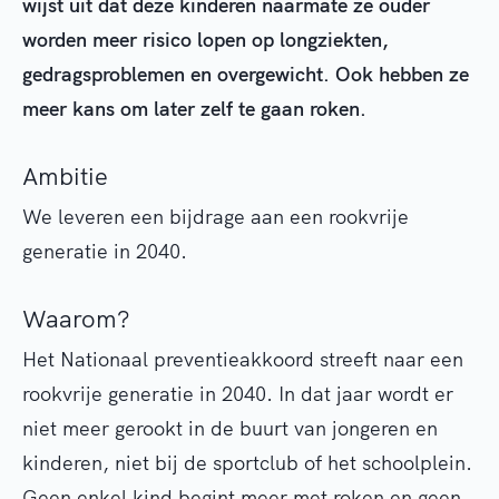
wijst uit dat deze kinderen naarmate ze ouder
worden meer risico lopen op longziekten,
gedragsproblemen en overgewicht. Ook hebben ze
meer kans om later zelf te gaan roken.
Ambitie
We leveren een bijdrage aan een rookvrije
generatie in 2040.
Waarom?
Het Nationaal preventieakkoord streeft naar een
rookvrije generatie in 2040. In dat jaar wordt er
niet meer gerookt in de buurt van jongeren en
kinderen, niet bij de sportclub of het schoolplein.
Geen enkel kind begint meer met roken en geen