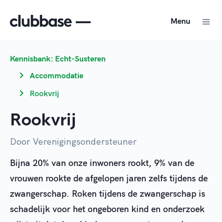
Menu
Kennisbank: Echt-Susteren
Accommodatie
Rookvrij
Rookvrij
Door Verenigingsondersteuner
Bijna 20% van onze inwoners rookt, 9% van de
vrouwen rookte de afgelopen jaren zelfs tijdens de
zwangerschap. Roken tijdens de zwangerschap is
schadelijk voor het ongeboren kind en onderzoek