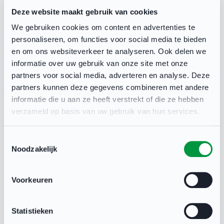
Telefoonnummer
Deze website maakt gebruik van cookies
We gebruiken cookies om content en advertenties te
personaliseren, om functies voor social media te bieden
en om ons websiteverkeer te analyseren. Ook delen we
Leeftijd
informatie over uw gebruik van onze site met onze
partners voor social media, adverteren en analyse. Deze
partners kunnen deze gegevens combineren met andere
informatie die u aan ze heeft verstrekt of die ze hebben
Naam contactpersoon noodgevallen
verzameld op basis van uw gebruik van hun services.
Toestemmingsselectie
Noodzakelijk
Telefoonnummer contactpersoon noodgevallen
Voorkeuren
Ik meld mij aan voor:
Statistieken