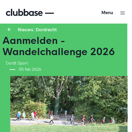
Menu
Nieuws: Dordrecht
Aanmelden -
Wandelchallenge 2026
Dordt Sport
05 feb 2026