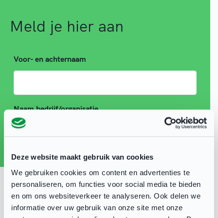
Meld je hier aan
Voor- en achternaam
Naam bedrijf/organisatie
Deze website maakt gebruik van cookies
E-mail
We gebruiken cookies om content en advertenties te
personaliseren, om functies voor social media te bieden
en om ons websiteverkeer te analyseren. Ook delen we
Dieetwensen
informatie over uw gebruik van onze site met onze