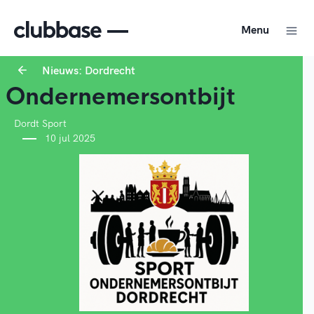
Menu
Nieuws: Dordrecht
Ondernemersontbijt
Dordt Sport
10 jul 2025