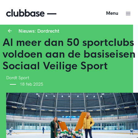
Menu
Nieuws: Dordrecht
Al meer dan 50 sportclubs
voldoen aan de basiseisen
Sociaal Veilige Sport
Dordt Sport
18 feb 2025