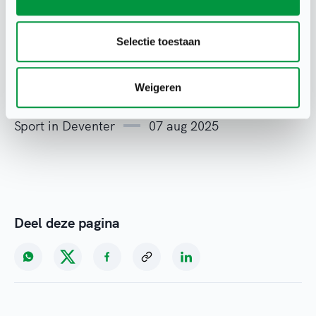
sportkantine. Zo voorkom je nare boetes als
club.
Selectie toestaan
Weigeren
Sport in Deventer
07 aug 2025
Deel deze pagina