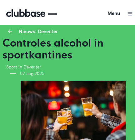
Menu
Nieuws: Deventer
Controles alcohol in
sportkantines
Sport in Deventer
07 aug 2025