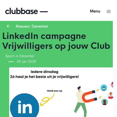
Menu
Nieuws: Deventer
LinkedIn campagne
Vrijwilligers op jouw Club
Sport in Deventer
29 jan 2025