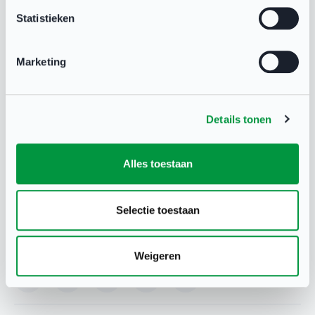
Statistieken
Marketing
Volg Deventer Doet!
Details tonen
Sport in Deventer
29 jan 2025
Alles toestaan
Selectie toestaan
Deel deze pagina
Weigeren