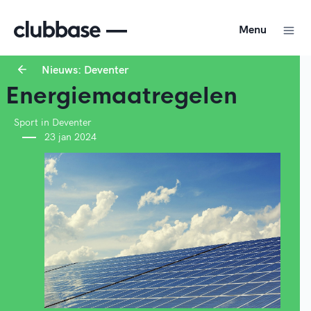
Menu
Nieuws: Deventer
Energiemaatregelen
Sport in Deventer
23 jan 2024