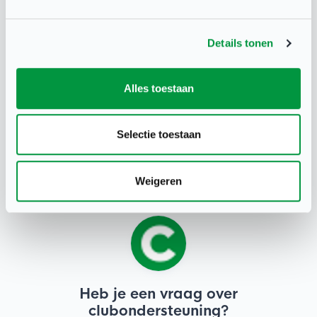
Details tonen
Alles toestaan
Deel deze pagina
Selectie toestaan
Weigeren
Heb je een vraag over
clubondersteuning?