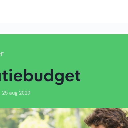
er
atiebudget
25 aug 2020