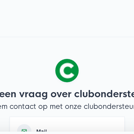
 een vraag over clubonderst
m contact op met onze clubondersteu
Mail