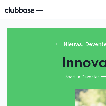
Nieuws: Devent
Innov
Sport in Deventer