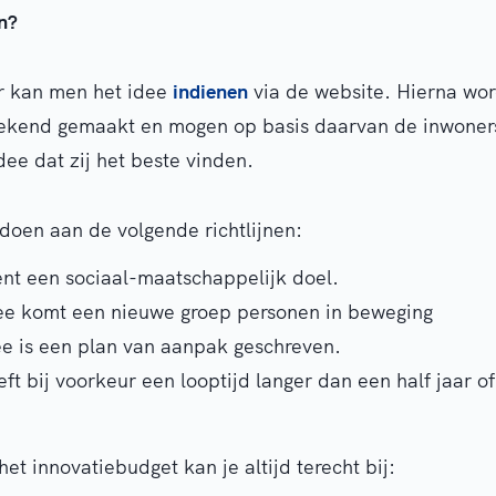
in?
r kan men het idee
indienen
via de website. Hierna wo
kend gemaakt en mogen op basis daarvan de inwoners 
ee dat zij het beste vinden.
doen aan de volgende richtlijnen:
ent een sociaal-maatschappelijk doel.
ee komt een nieuwe groep personen in beweging
ee is een plan van aanpak geschreven.
ft bij voorkeur een looptijd langer dan een half jaar of
et innovatiebudget kan je altijd terecht bij: