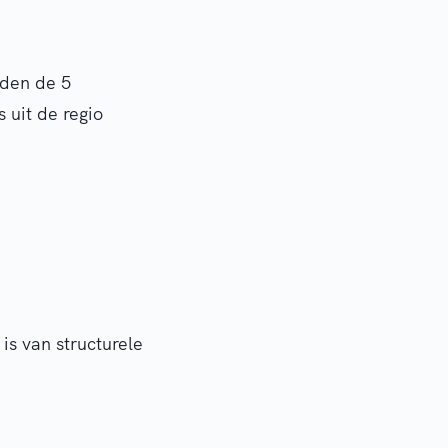
rden de 5
uit de regio
 is van structurele