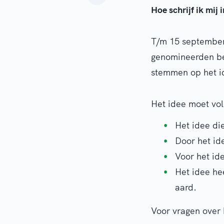
Hoe schrijf ik mij 
T/m 15 septembe
genomineerden be
stemmen op het id
Het idee moet vol
Het idee di
Door het id
Voor het id
Het idee hee
aard.
Voor vragen over h