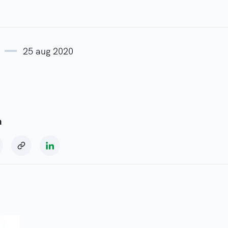
25 aug 2020
a