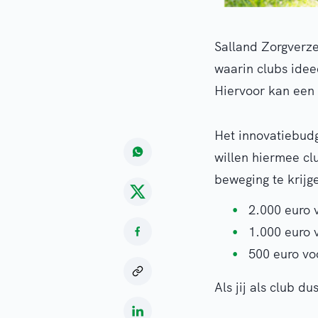
Salland Zorgverze
waarin clubs idee
Hiervoor kan een 
Het innovatiebudg
willen hiermee cl
beweging te krijg
2.000 euro 
1.000 euro 
500 euro voo
Als jij als club du