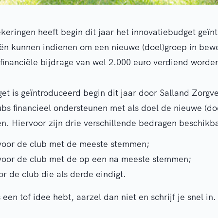
keringen heeft begin dit jaar het innovatiebudget geïn
ën kunnen indienen om een nieuwe (doel)groep in bewe
financiële bijdrage van wel 2.000 euro verdiend worde
et is geïntroduceerd begin dit jaar door Salland Zorgve
ubs financieel ondersteunen met als doel de nieuwe (do
en. Hiervoor zijn drie verschillende bedragen beschikb
voor de club met de meeste stemmen;
voor de club met de op een na meeste stemmen;
r de club die als derde eindigt.
s een tof idee hebt, aarzel dan niet en schrijf je snel in.