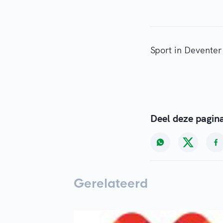
Sport in Deventer
Deel deze pagin
Gerelateerd