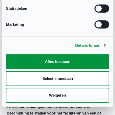
Statistieken
Marketing
Details tonen
Alles toestaan
Onze club doet graag mee met de volgende aantal
Selectie toestaan
personen:
*
Weigeren
Onze club staat open om de accommodatie ter
beschikking te stellen voor het faciliteren van één of