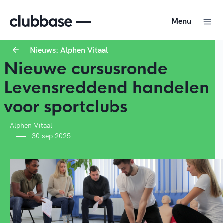
Menu
Nieuws: Alphen Vitaal
Nieuwe cursusronde
Levensreddend handelen
voor sportclubs
Alphen Vitaal
30 sep 2025