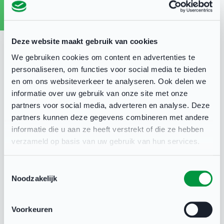
Deze website maakt gebruik van cookies
We gebruiken cookies om content en advertenties te
personaliseren, om functies voor social media te bieden
en om ons websiteverkeer te analyseren. Ook delen we
informatie over uw gebruik van onze site met onze
partners voor social media, adverteren en analyse. Deze
partners kunnen deze gegevens combineren met andere
informatie die u aan ze heeft verstrekt of die ze hebben
Aanmelden Levensreddend
verzameld op basis van uw gebruik van hun services.
handelen voor sportclubs
Toestemmingsselectie
Noodzakelijk
Voorkeuren