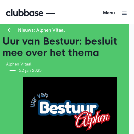
Menu
Nieuws: Alphen Vitaal
Uur van Bestuur: besluit
mee over het thema
Alphen Vitaal
22 jan 2025