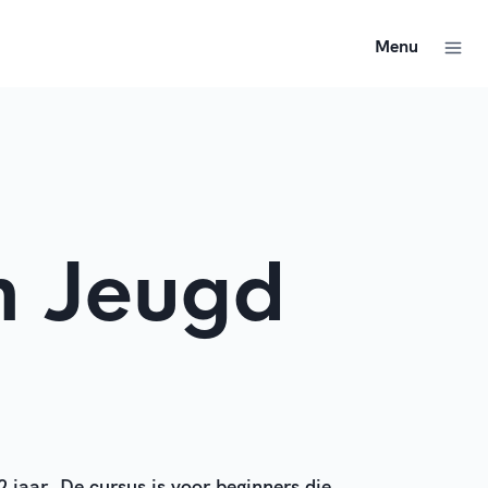
Menu
n Jeugd
 jaar. De cursus is voor beginners die