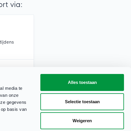
t via:
tijdens
Alles toestaan
erkdagen)
al media te
 van onze
Selectie toestaan
deze gegevens
 op basis van
Weigeren