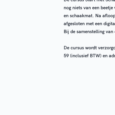
nog niets van een beetje 
en schaakmat. Na afloop 
afgesloten met een digit
Bij de samenstelling van
De cursus wordt verzorgd
59 (inclusief BTW) en ad