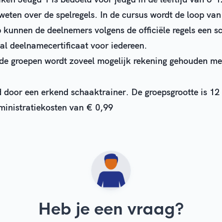
weten over de spelregels. In de cursus wordt de loop van
kunnen de deelnemers volgens de officiële regels een s
aal deelnamecertificaat voor iedereen.
 de groepen wordt zoveel mogelijk rekening gehouden met
 door een erkend schaaktrainer. De groepsgrootte is 12 
ministratiekosten van € 0,99
Heb je een vraag?