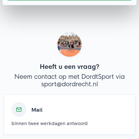
Heeft u een vraag?
Neem contact op met DordtSport via
sport@dordrecht.nl
Mail
binnen twee werkdagen antwoord