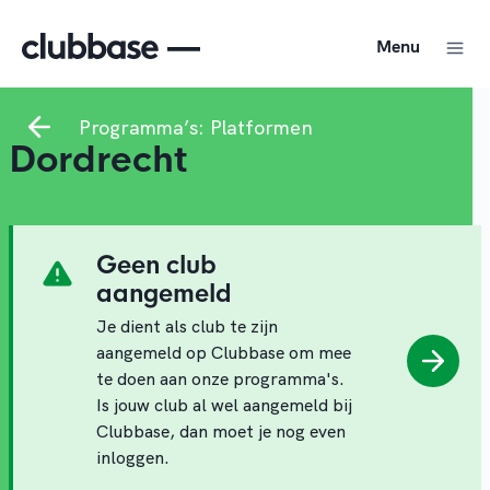
Menu
Programma’s: Platformen
Dordrecht
Geen club
aangemeld
Je dient als club te zijn
aangemeld op Clubbase om mee
te doen aan onze programma's.
Is jouw club al wel aangemeld bij
Clubbase, dan moet je nog even
inloggen.