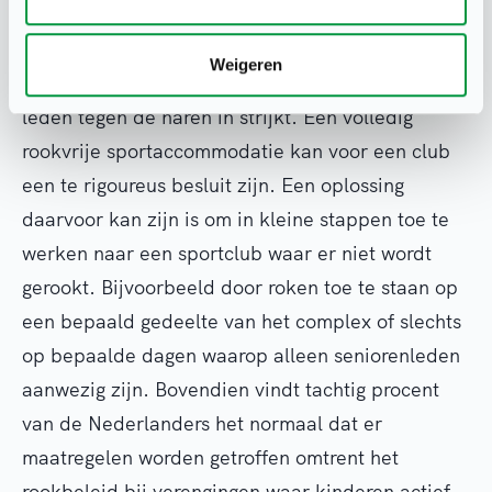
Een van de struikelblokken om over te gaan op
Weigeren
een rookvrij sportcomplex is dat het mogelijk
leden tegen de haren in strijkt. Een volledig
rookvrije sportaccommodatie kan voor een club
een te rigoureus besluit zijn. Een oplossing
daarvoor kan zijn is om in kleine stappen toe te
werken naar een sportclub waar er niet wordt
gerookt. Bijvoorbeeld door roken toe te staan op
een bepaald gedeelte van het complex of slechts
op bepaalde dagen waarop alleen seniorenleden
aanwezig zijn. Bovendien vindt tachtig procent
van de Nederlanders het normaal dat er
maatregelen worden getroffen omtrent het
rookbeleid bij verengingen waar kinderen actief