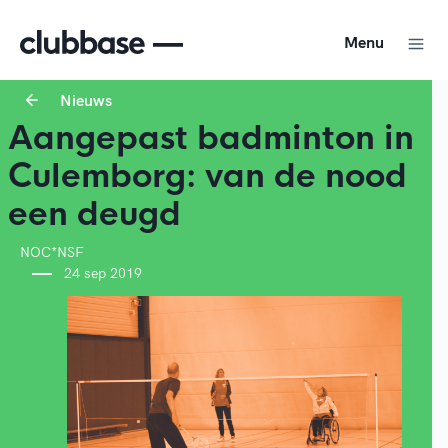
Menu
Nieuws
Aangepast badminton in
Culemborg: van de nood
een deugd
NOC*NSF
24 sep 2019