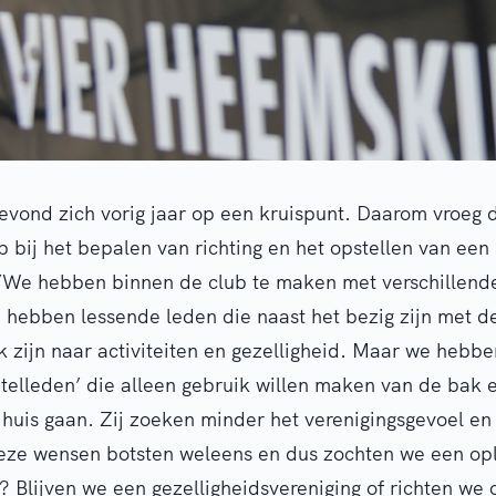
bevond zich vorig jaar op een kruispunt. Daarom vroeg 
bij het bepalen van richting en het opstellen van ee
‘’We hebben binnen de club te maken met verschillende
e hebben lessende leden die naast het bezig zijn met 
 zijn naar activiteiten en gezelligheid. Maar we hebb
elleden’ die alleen gebruik willen maken van de bak en
huis gaan. Zij zoeken minder het verenigingsgevoel en 
eze wensen botsten weleens en dus zochten we een op
f? Blijven we een gezelligheidsvereniging of richten we