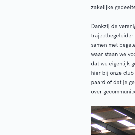
zakelijke gedeelt
Dankzij de vereni
trajectbegeleider
samen met begelei
waar staan we voo
dat we eigenlijk 
hier bij onze club
paard of dat je g
over gecommunicee