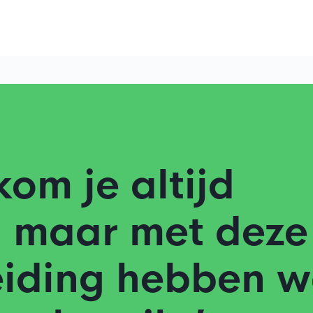
kom je altijd
, maar met deze
eiding hebben w