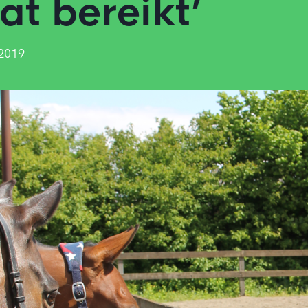
at bereikt’
 2019