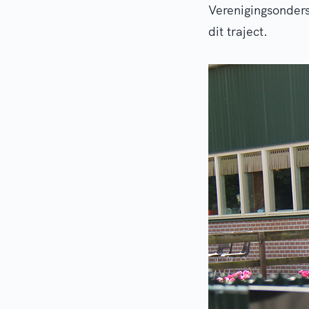
Verenigingsonders
dit traject.