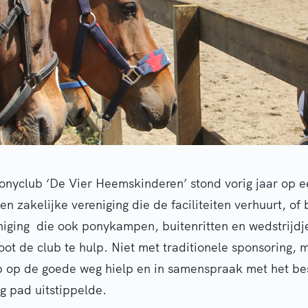
Ponyclub ‘De Vier Heemskinderen’ stond vorig jaar op e
n zakelijke vereniging die de faciliteiten verhuurt, of 
niging die ook ponykampen, buitenritten en wedstrijdj
t de club te hulp. Niet met traditionele sponsoring, 
b op de goede weg hielp en in samenspraak met het be
g pad uitstippelde.