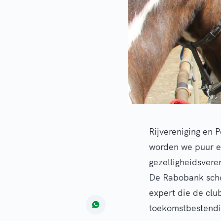
Rijvereniging en 
worden we puur ee
gezelligheidsvere
De Rabobank schoo
expert die de clu
toekomstbestendi