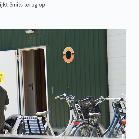
jkt Smits terug op