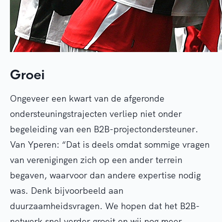
Groei
Ongeveer een kwart van de afgeronde
ondersteuningstrajecten verliep niet onder
begeleiding van een B2B-projectondersteuner.
Van Yperen: “Dat is deels omdat sommige vragen
van verenigingen zich op een ander terrein
begaven, waarvoor dan andere expertise nodig
was. Denk bijvoorbeeld aan
duurzaamheidsvragen. We hopen dat het B2B-
netwerk snel verder groeit en wij nog meer